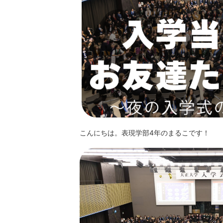
クリエイティブライティングコース
情報文化デザインコース
メディア表現学科
放送・映像メディアコース
アート&エンターテインメントワー
こんにちは。表現学部4年のまるこです！