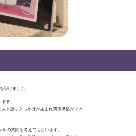
。
）を設けました。
します。
る⼈と話すきっかけが⽣まれ関係構築ができ
ンルの質問を考えてもらいます。