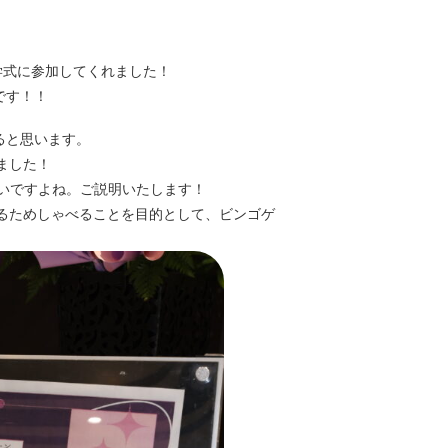
学式に参加してくれました！
です！！
ると思います。
ました！
ないですよね。ご説明いたします！
めるためしゃべることを⽬的として、ビンゴゲ
。