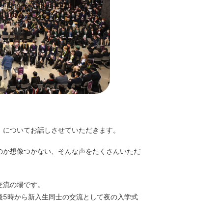
」についてお話しさせていただきます。
のか想像つかない、そんな声をたくさんいただ
交流の場です。
後5時から新⼊⽣同⼠の交流として夜の⼊学式