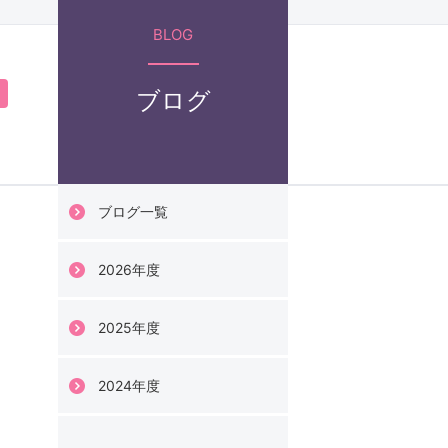
科
BLOG
臨床心理学部
ブログ
科
ブログ一覧
2026年度
情報科学部
2025年度
ジタル情報学科
2024年度
化財情報学科