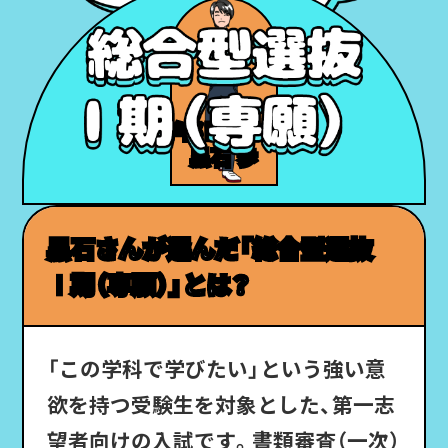
文学部日本文学科
黒石 歩
黒石さんが選んだ「総合型選抜
Ⅰ期（専願）」とは？
「この学科で学びたい」という強い意
欲を持つ受験生を対象とした、第一志
望者向けの入試です。書類審査（一次）