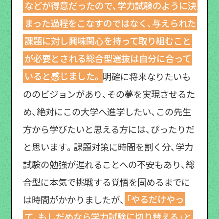
などが得意だったので、学力試験のように決
まった過程をこなすのではなく、与えられた
課題に対し興味関心を持って取り組むこと
が必要とされる総合型選抜は自分に合って
いると感じました。
明確に将来なりたいも
ののビジョンがあり、その夢を実現させるた
め、絶対にこの大学へ進学したい、この先生
方から学びたいと思える方には、ぴったりだ
と思います。課題対策に時間を割く分、学力
試験の勉強が遅れることへの不安もあり、総
合型に本気で挑戦する覚悟を固めるまでに
は時間がかかりましたが、
「やるだけやっ
て、もしだめなら学力試験に切り替える」と