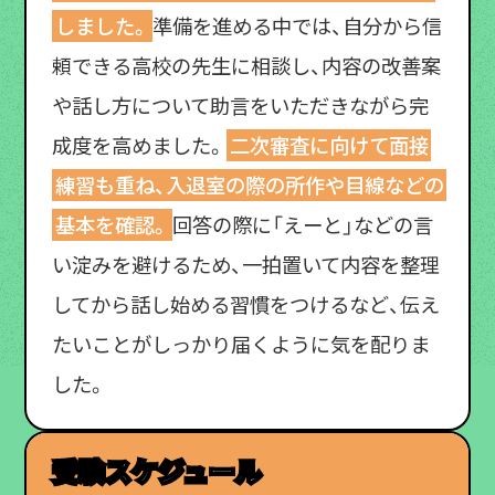
しました。
準備を進める中では、自分から信
頼できる高校の先生に相談し、内容の改善案
や話し方について助言をいただきながら完
成度を高めました。
二次審査に向けて面接
練習も重ね、入退室の際の所作や目線などの
基本を確認。
回答の際に「えーと」などの言
い淀みを避けるため、一拍置いて内容を整理
してから話し始める習慣をつけるなど、伝え
たいことがしっかり届くように気を配りま
した。
受験スケジュール