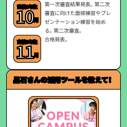
第一次審査結果発表。第二次
高校3年生
10
審査に向けた面接練習やプレ
月
ゼンテーション練習を始め
る。第二次審査。
合格発表。
高校3年生
11
月
黒石さんの活用ツールを教えて！