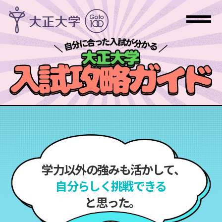
学力以外の強みも
活かして、
自分らしく
挑戦できる
と思った。