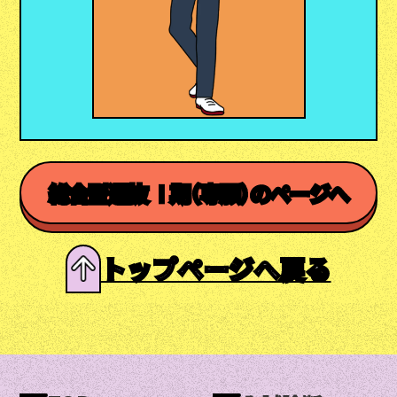
総合型選抜 Ⅰ期（専願）のページへ
トップページへ戻る