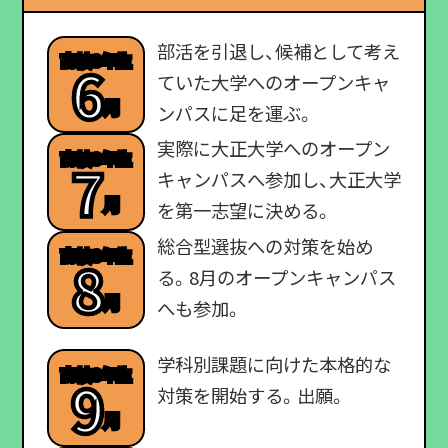
部活を引退し、候補として考え
高校3年生
6
ていた大学へのオープンキャ
月
ンパスに足を運ぶ。
実際に大正大学へのオープン
高校3年生
7
キャンパスへ参加し、大正大学
月
を第一志望に決める。
総合型選抜への対策を始め
高校3年生
8
る。8月のオープンキャンパス
月
へも参加。
学科別課題に向けた本格的な
高校3年生
9
対策を開始する。出願。
月