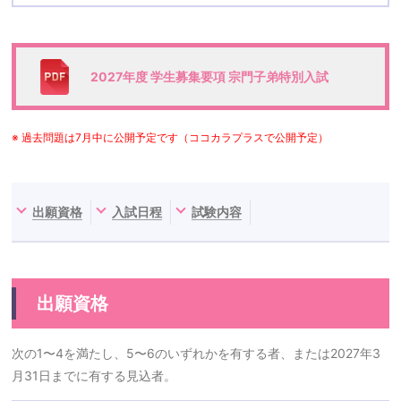
2027年度 学生募集要項 宗門子弟特別入試
※ 過去問題は7月中に公開予定です（ココカラプラスで公開予定）
出願資格
入試日程
試験内容
出願資格
次の1〜4を満たし、5〜6のいずれかを有する者、または2027年3
月31日までに有する見込者。