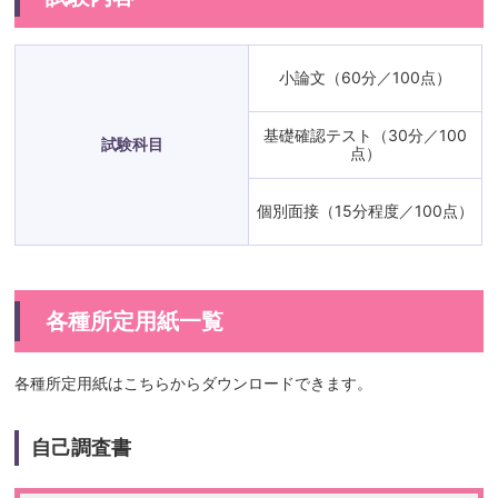
小論文（60分／100点）
基礎確認テスト（30分／100
試験科目
点）
個別面接（15分程度／100点）
各種所定用紙一覧
各種所定用紙はこちらからダウンロードできます。
自己調査書