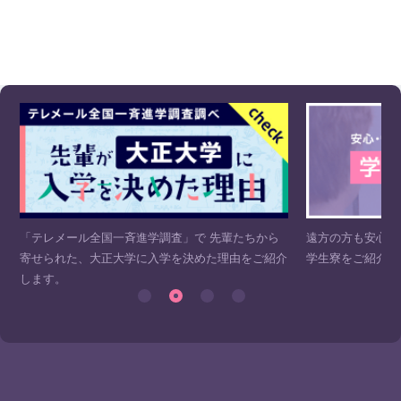
「テレメール全国一斉進学調査」で 先輩たちから
遠方の方も安心！
寄せられた、大正大学に入学を決めた理由をご紹介
学生寮をご紹介し
します。