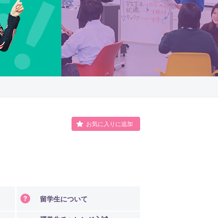
科
臨床心理学部
科
お気に入りに追加
情報科学部
ジタル情報学科
留学生について
化財情報学科