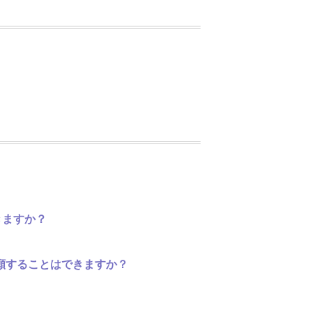
きますか？
願することはできますか？