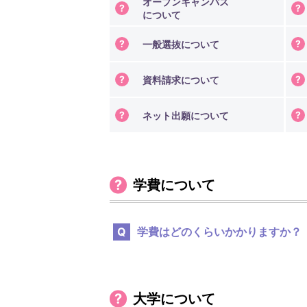
オープンキャンパス
クリエイティブライティングコース
について
情報文化デザインコース
一般選抜について
メディア表現学科
放送・映像メディアコース
資料請求について
アート&エンターテインメントワー
ネット出願について
学費について
学費はどのくらいかかりますか？
大学について