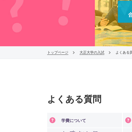
仏教学専攻
仏教文化遺産専攻
宗学専攻
トップページ
大正大学の入試
よくある
よくある質問
表現学部
表現文化学科
学費について
ライフデザインコース