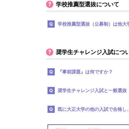
学校推薦型選抜について
学校推薦型選抜（公募制）は他大
奨学生チャレンジ入試につ
『事前課題』は何ですか？
奨学生チャレンジ入試と一般選抜
既に大正大学の他の入試で合格し