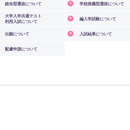
総合型選抜について
学校推薦型選抜について
大学入学共通テスト
編入学試験について
利用入試について
出願について
入試結果について
クコース
配慮申請について