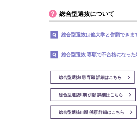
総合型選抜について
総合型選抜は他大学と併願できま
総合型選抜 専願で不合格になっ
総合型選抜Ⅰ期 専願 詳細はこちら
総合型選抜Ⅱ期 併願 詳細はこちら
総合型選抜Ⅲ期 併願 詳細はこちら