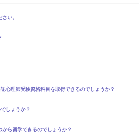
ださい。
？
公認心理師受験資格科目を取得できるのでしょうか？
のでしょうか？
つから留学できるのでしょうか？