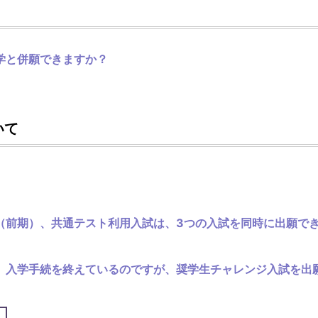
学と併願できますか？
いて
（前期）、共通テスト利用入試は、3つの入試を同時に出願で
、入学手続を終えているのですが、奨学生チャレンジ入試を出