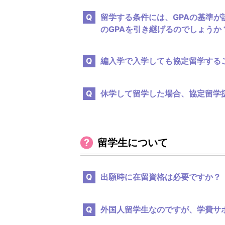
留学する条件には、GPAの基準
のGPAを引き継げるのでしょうか
編入学で入学しても協定留学する
休学して留学した場合、協定留学
留学生について
出願時に在留資格は必要ですか？
外国人留学生なのですが、学費サ