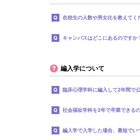
在校生の人数や男女比を教えてく
キャンパスはどこにあるのですか
編入学について
臨床心理学科に編入して2年間で
社会福祉学科を2年で卒業できる
編入学で入学した場合、最短でい