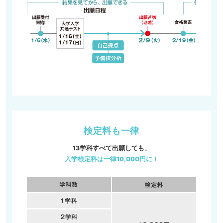
検定料も一律
13学科すべて出願しても、
入学検定料は一律10,000円に！