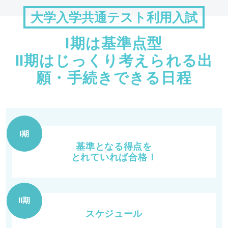
大学入学共通テスト利用入試
Ⅰ期は基準点型
Ⅱ期はじっくり考えられる出
願・
手続きできる日程
Ⅰ期
基準となる得点を
とれていれば合格！
Ⅱ期
スケジュール