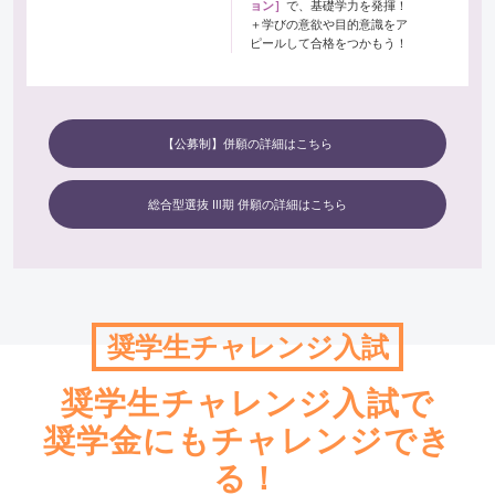
ョン］
で、基礎学力を発揮！
＋学びの意欲や目的意識をア
ピールして合格をつかもう！
【公募制】併願の詳細はこちら
総合型選抜 Ⅲ期 併願の詳細はこちら
奨学生チャレンジ入試
奨学生チャレンジ入試で
奨学金にもチャレンジでき
る！