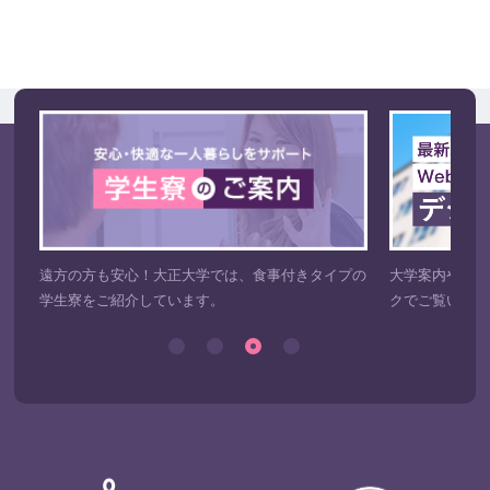
ら
遠方の方も安心！大正大学では、食事付きタイプの
大学案内や入試
紹介
学生寮をご紹介しています。
クでご覧いただ