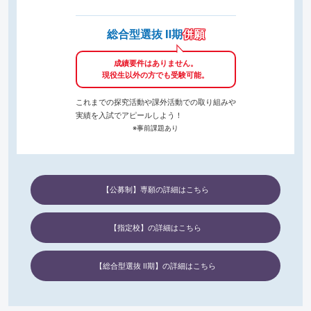
総合型選抜 Ⅱ期
併願
成績要件はありません。
現役生以外の方でも受験可能。
これまでの探究活動や課外活動での取り組みや
実績を入試でアピールしよう！
※事前課題あり
【公募制】専願の詳細はこちら
【指定校】の詳細はこちら
【総合型選抜 Ⅱ期】の詳細はこちら