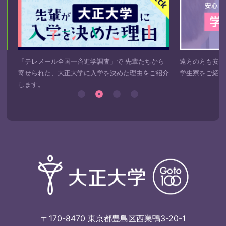
き
「テレメール全国一斉進学調査」で 先輩たちから
遠方の方も安心
寄せられた、大正大学に入学を決めた理由をご紹介
学生寮をご紹介
します。
〒170-8470 東京都豊島区西巣鴨3-20-1