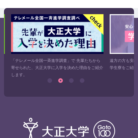
き
「テレメール全国一斉進学調査」で 先輩たちから
遠方の方も安心
寄せられた、大正大学に入学を決めた理由をご紹介
学生寮をご紹介
します。