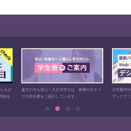
も安心！大正大学では、食事付きタイ
大学案内や入試ガイド、広報誌な
寮をご紹介しています。
ブックでご覧いただけます。