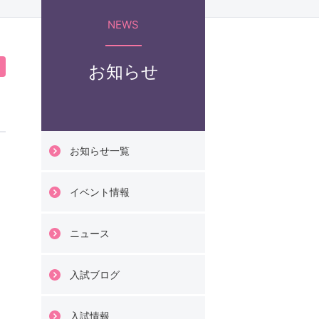
科
NEWS
臨床心理学部
お知らせ
科
お知らせ一覧
イベント情報
情報科学部
ニュース
ジタル情報学科
入試ブログ
化財情報学科
入試情報