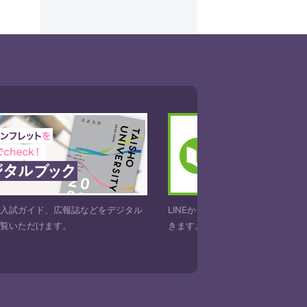
どをデジタル
LINEからも大正大学の資料を請求することがで
「テ
きます。お気軽にお申し込みください。
ら寄
ご紹