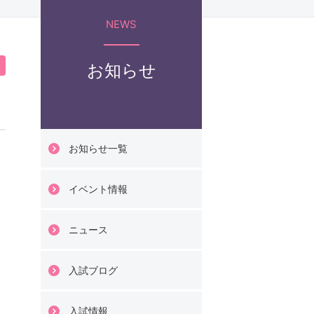
科
NEWS
臨床心理学部
お知らせ
科
お知らせ一覧
イベント情報
情報科学部
ニュース
ジタル情報学科
入試ブログ
化財情報学科
入試情報