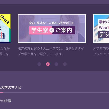
輩たちか
遠方の方も安心！大正大学では、食事付きタイ
大学案内
理由を
プの学生寮をご紹介しています。
ブックで
正大学のマナビ
びの特徴