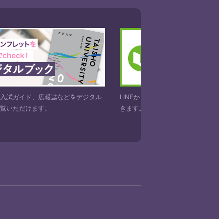
や入試ガイド、広報誌などをデジタル
LINEからも大正大学の資料を請
ご覧いただけます。
きます。お気軽にお申し込みくだ