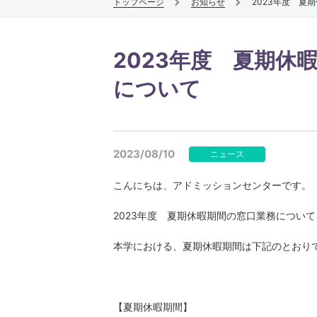
トップページ
お知らせ
2023年度 夏
仏教学専攻
仏教文化遺産専攻
2023年度 夏期休
宗学専攻
について
2023/08/10
ニュース
こんにちは、アドミッションセンターです。
2023年度 夏期休暇期間の窓口業務につい
表現学部
本学における、夏期休暇期間は下記のとおり
表現文化学科
ライフデザインコース
【夏期休暇期間】