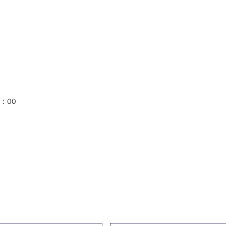
クコース
00