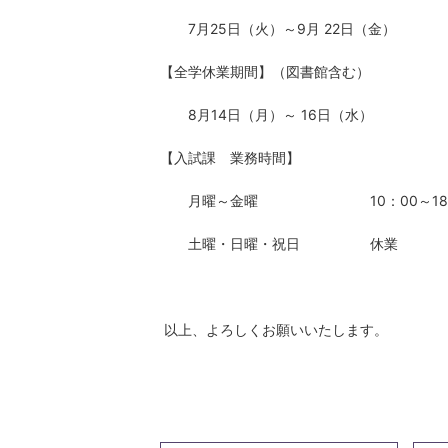
クリエイティブライティングコース
7月25日（火）～9月 22日（金）
情報文化デザインコース
メディア表現学科
【全学休業期間】（図書館含む）
放送・映像メディアコース
8月14日（月）～ 16日（水）
アート&エンターテインメントワー
【入試課 業務時間】
月曜～金曜 10：00～18：
土曜・日曜・祝日 休業
以上、よろしくお願いいたします。