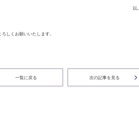
以
よろしくお願いいたします。
クコース
一覧に戻る
次の記事
を見る