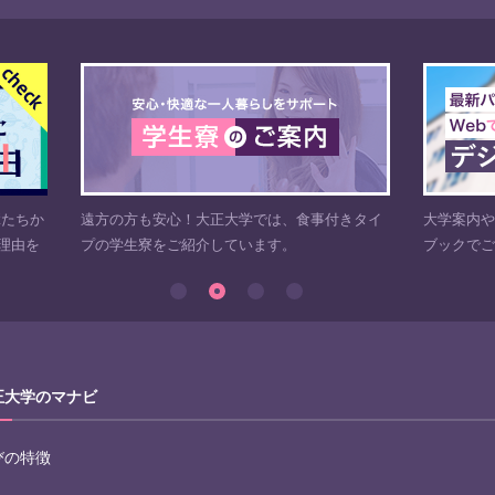
輩たちか
遠方の方も安心！大正大学では、食事付きタイ
大学案内
理由を
プの学生寮をご紹介しています。
ブックで
正大学のマナビ
びの特徴