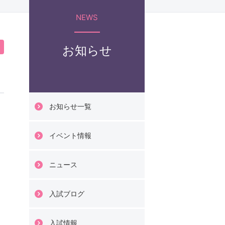
科
NEWS
臨床心理学部
お知らせ
科
お知らせ一覧
イベント情報
情報科学部
ニュース
ジタル情報学科
入試ブログ
化財情報学科
入試情報