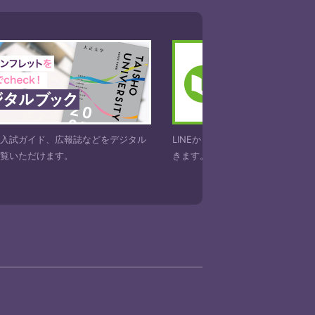
や入試ガイド、広報誌などをデジタル
LINEからも大正大学の資料を請
ご覧いただけます。
きます。お気軽にお申し込みくだ