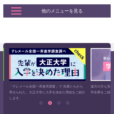
他のメニューを見る
き
「テレメール全国一斉進学調査」で 先輩たちから
遠方の方も安心
寄せられた、大正大学に入学を決めた理由をご紹介
学生寮をご紹介
します。