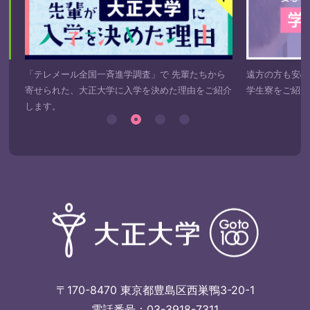
き
「テレメール全国一斉進学調査」で 先輩たちから
遠方の方も安心
寄せられた、大正大学に入学を決めた理由をご紹介
学生寮をご紹介
します。
〒170-8470 東京都豊島区西巣鴨3-20-1
電話番号：03-3918-7311