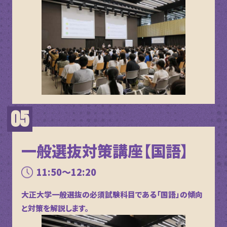
一般選抜対策講座【国語】
11:50～12:20
大正大学一般選抜の必須試験科目である「国語」の傾向
と対策を解説します。