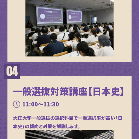
一般選抜対策講座【日本史】
11:00～11:30
大正大学一般選抜の選択科目で一番選択率が高い「日
本史」の傾向と対策を解説します。