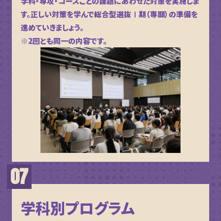
学科・専攻・コースごとの課題にあわせた対策を実施しま
す。正しい対策を学んで総合型選抜Ⅰ期（専願）の準備を
進めていきましょう。
※2回とも同一の内容です。
学科別プログラム