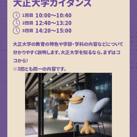
大正大学ガイダンス
10:00～10:40
1回目
12:40～13:20
2回目
14:20～15:00
3回目
大正大学の教育の特色や学部・学科の内容などについて
分かりやすく説明します。大正大学を知るなら、まずはコ
コから！
※3回とも同一の内容です。