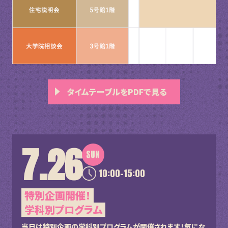
タイムテーブルをPDFで見る
7.26
SUN
10:00-15:00
特別企画開催！
学科別プログラム
当日は特別企画の学科別プログラムが開催されます！
気にな