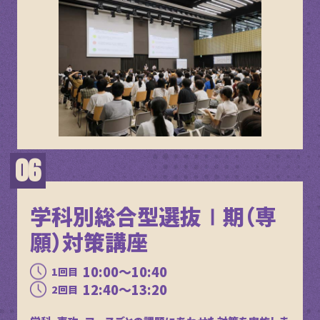
学科別総合型選抜Ⅰ期（専
願）対策講座
10:00～10:40
1回目
12:40～13:20
2回目