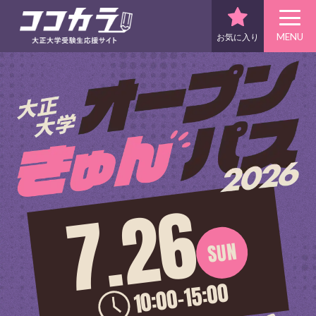
MENU
お気に入り
7.26
SUN
10:00-15:00