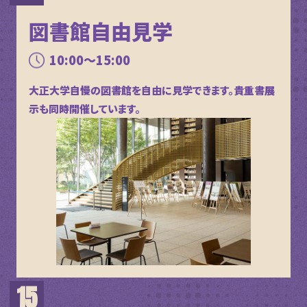
図書館自由見学
10:00～15:00
大正大学自慢の図書館を自由に見学できます。貴重書展
示も同時開催しています。