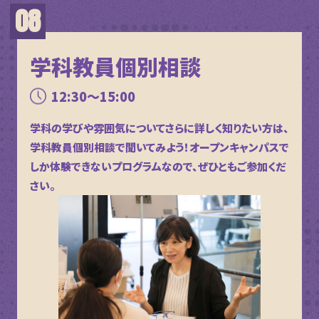
学科教員個別相談
12:30～15:00
学科の学びや雰囲気についてさらに詳しく知りたい方は、
学科教員個別相談で聞いてみよう！オープンキャンパスで
しか体験できないプログラムなので、ぜひともご参加くだ
さい。