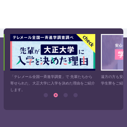
き
「テレメール全国一斉進学調査」で 先輩たちから
遠方の方も安心
寄せられた、大正大学に入学を決めた理由をご紹介
学生寮をご紹介
します。