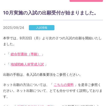
10月実施の入試の出願受付が始まりました。
2025/09/24
入試情報
本学では、9月22日（月）より次の２つの入試の出願を開始いたし
ました。
・「
総合型選抜（専願）
」
・「
地域戦略人材育成入試
」
出願の手順は、各入試の募集要項をご参照ください。
ネット出願の方法については、「
こちらの資料
」を是非ご参照く
ださい。ネット出願について、とても分かりやすく説明しておりま
す。