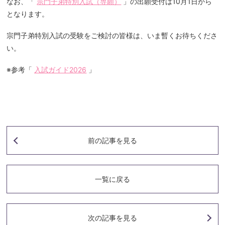
なお、「
宗門子弟特別入試（専願）
」の出願受付は10月1日から
となります。
宗門子弟特別入試の受験をご検討の皆様は、いま暫くお待ちくださ
い。
※参考「
入試ガイド2026
」
前の記事
を見る
一覧に戻る
次の記事
を見る