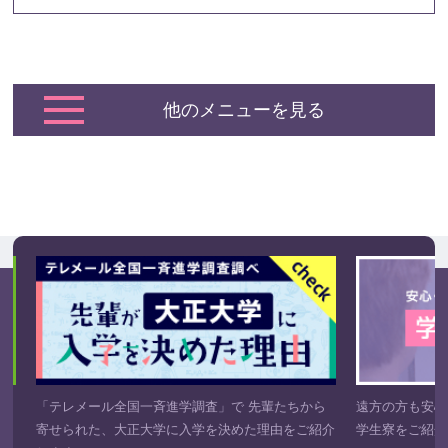
他のメニューを見る
き
「テレメール全国一斉進学調査」で 先輩たちから
遠方の方も安心
寄せられた、大正大学に入学を決めた理由をご紹介
学生寮をご紹介